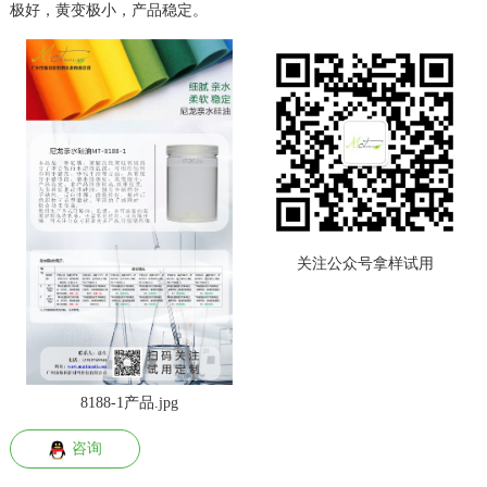
极好，黄变极小，产品稳定。
关注公众号拿样试用
8188-1产品.jpg
咨询