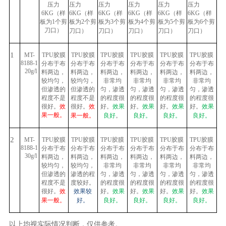
压力
压力
压力
压力
压力
压力
6KG
（样
6KG
（样
6KG
（样
6KG
（样
6KG
（样
6KG
（样
板为
1
个剪
板为
2
个剪
板为
3
个剪
板为
4
个剪
板为
5
个剪
板为
6
个剪
刀口）
刀口）
刀口）
刀口）
刀口）
刀口）
1
MT-
TPU
胶膜
TPU
胶膜
TPU
胶膜
TPU
胶膜
TPU
胶膜
TPU
胶膜
8188-1
分布于布
分布于布
分布于布
分布于布
分布于布
分布于布
20g/l
料两边，
料两边，
料两边，
料两边，
料两边，
料两边，
较均匀，
较均匀，
非常均
非常均
非常均
非常均
但渗透的
但渗透的
匀，渗透
匀，渗透
匀，渗透
匀，渗透
程度不是
程度不是
的程度很
的程度很
的程度很
的程度很
很好。
效
很好。
效
好。
效果
好。
效果
好。
效果
好。
效果
果一般。
果一般。
良好
。
良好。
良好。
良好。
2
MT-
TPU
胶膜
TPU
胶膜
TPU
胶膜
TPU
胶膜
TPU
胶膜
TPU
胶膜
8188-1
分布于布
分布于布
分布于布
分布于布
分布于布
分布于布
30g/l
料两边，
料两边，
料两边，
料两边，
料两边，
料两边，
较均匀，
较均匀，
非常均
非常均
非常均
非常均
但渗透的
渗透的程
匀，渗透
匀，渗透
匀，渗透
匀，渗透
程度不是
度较好。
的程度很
的程度很
的程度很
的程度很
很好。
效
效果较
好。
效果
好。
效果
好。
效果
好。
效果
果一般。
好。
良好。
良好。
良好。
良好。
以上均视实际情况判断，仅供参考。