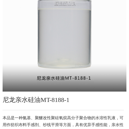
尼龙亲水硅油MT-8188-1
本品是一种氨基、聚醚改性聚硅氧烷高分子聚合物的水溶性乳液，可
用作纺织布料手感剂、纱线平滑等方面，具有优异手感性能，亲水性