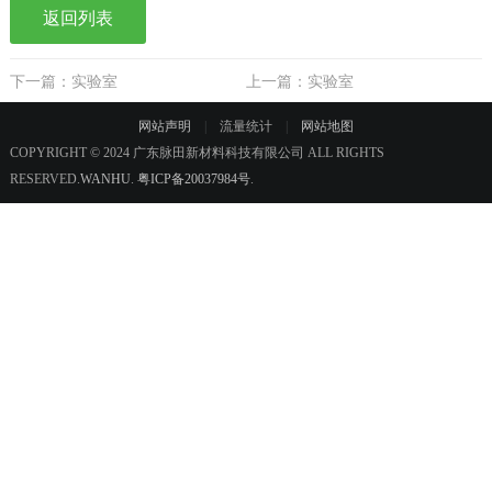
返回列表
下一篇：实验室
上一篇：实验室
网站声明
|
流量统计
|
网站地图
COPYRIGHT © 2024 广东脉田新材料科技有限公司 ALL RIGHTS
RESERVED.
WANHU
.
粤ICP备20037984号
.