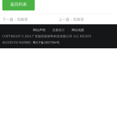
返回列表
下一篇：实验室
上一篇：实验室
网站声明
|
流量统计
|
网站地图
COPYRIGHT © 2024 广东脉田新材料科技有限公司 ALL RIGHTS
RESERVED.
WANHU
.
粤ICP备20037984号
.