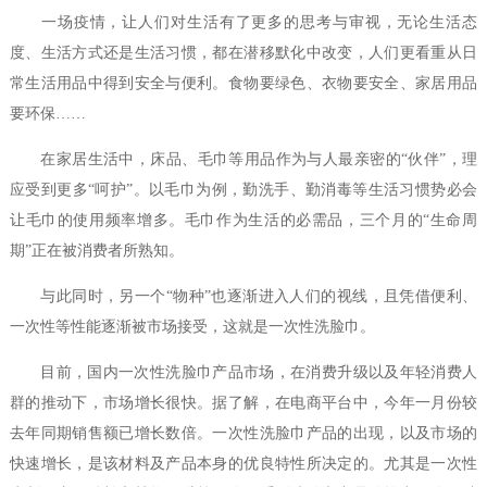
一场疫情，让人们对生活有了更多的思考与审视，无论生活态
度、生活方式还是生活习惯，都在潜移默化中改变，人们更看重从日
常生活用品中得到安全与便利。食物要绿色、衣物要安全、家居用品
要环保……
在家居生活中，床品、毛巾等用品作为与人最亲密的“伙伴”，理
应受到更多“呵护”。以毛巾为例，勤洗手、勤消毒等生活习惯势必会
让毛巾的使用频率增多。毛巾作为生活的必需品，三个月的“生命周
期”正在被消费者所熟知。
与此同时，另一个“物种”也逐渐进入人们的视线，且凭借便利、
一次性等性能逐渐被市场接受，这就是一次性洗脸巾。
目前，国内一次性洗脸巾产品市场，在消费升级以及年轻消费人
群的推动下，市场增长很快。据了解，在电商平台中，今年一月份较
去年同期销售额已增长数倍。一次性洗脸巾产品的出现，以及市场的
快速增长，是该材料及产品本身的优良特性所决定的。尤其是一次性