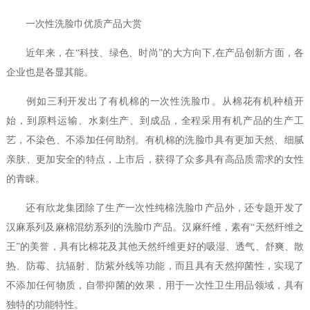
一次性洗脸巾优质产品大赏
近年来，在“科技、绿色、时尚”的大方向下,在产品创新方面，各
企业也是各显其能。
例如三利开发出了有机棉的一次性洗脸巾。从棉花有机种植开
始，到原料运输、水刺生产、到成品，全程采用有机产品的生产工
艺，不染色、不添加任何助剂。有机棉的洗脸巾具有更加天然、细腻
亲肤、更加安全的特点，上市后，获得了众多具有高品质需求的女性
的青睐。
还有欣龙集团除了生产一次性纯棉洗脸巾产品外，还专题开发了
汉麻系列及麻棉混纺系列的洗脸巾产品。汉麻纤维，素有“天然纤维之
王”的美誉，具有比棉花及其他天然纤维更好的吸湿、透气、舒爽、散
热、防霉、抗辐射、防紫外线等功能，而且具有天然抑菌性，实现了
不添加任何物质，自带抑菌的效果，用于一次性卫生用品领域，具有
独特的功能特性。