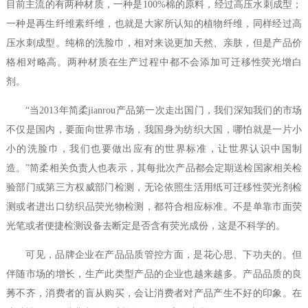
目前主流的有两种材质，一种是100%棉的原料，经过高压水刺成型；
一种是再生纤维素纤维，也就是大家所认知的植物纤维，同样经过高
压水刺成型。纯棉的洗脸巾，相对来说更加天然、亲肤，但是产品价
格相对略高。两种材质在生产过程中都不会添加可迁移性荧光增白
剂。
“当2013年简柔jianrou产品第一次走出国门，我们深知我们的市场
不仅是国内，要面向世界市场，我国身为纺织大国，哪怕就是一片小
小的洗脸巾，我们也要做出应有的世界标准，让世界认识中国制
造。”简柔相关负责人也表示，其每批次产品都会定期送检国家相关检
验部门或第三方权威部门检测，无论依照生活用纸可迁移性荧光剂检
测或者进出口纺织品荧光物检测，都符合相应标准。不是单靠市面荧
光笔或者便捷检测设备去断定是否含有荧光成份，这是不科学的。
可见，品牌企业在产品品质管控方面，是花心思、下功夫的。但
伴随市场的增长，生产此类型产品的企业也越来越多。产品品质的良
莠不齐，消费者的盲从购买，会让消费者对产品产生不好的印象。在