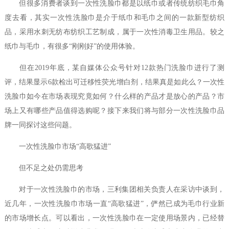
但很多消费者谈到一次性洗脸巾都是以纸巾或者传统纺织毛巾角
度去看，其实一次性洗脸巾是介于纸巾和毛巾之间的一款新型纺织
品，采用水刺无纺布纺织工艺制成，属于一次性消毒卫生用品。较之
纸巾与毛巾，有很多“刚刚好”的使用体验。
但在2019年底，某自媒体公众号针对12款热门洗脸巾进行了测
评，结果显示6款检出可迁移性荧光增白剂，结果真是如此么？一次性
洗脸巾如今在市场表现究竟如何？什么样的产品才是放心的产品？市
场上又有哪些产品值得选购呢？接下来我们将与部分一次性洗脸巾品
牌一同探讨这些问题。
一次性洗脸巾市场“高歌猛进”
但不足之处仍需思考
对于一次性洗脸巾的市场，三利集团相关负责人在采访中谈到，
近几年，一次性洗脸巾市场一直“高歌猛进”，俨然已成为毛巾行业新
的市场增长点。可以看出，一次性洗脸巾在一定使用场景内，已经替