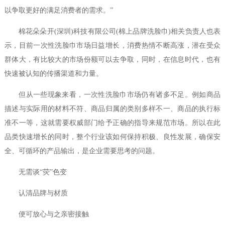
以争取更好的满足消费者的需求。”
棉花朵朵开(深圳)科技有限公司(棉上品牌洗脸巾)相关负责人也表
示，目前一次性洗脸巾市场日益增长，消费热情不断高涨，潜在受众
群体大，有比较大的市场份额可以去争取，同时，在信息时代，也有
快速被认知的传播渠道和力量。
但从一些现象来看，一次性洗脸巾市场仍有诸多不足。例如商品
描述与实际用的材料不符、商品归属的类别多样不一、商品的执行标
准不一等，这就需要权威部门给予正确的指导来规范市场。所以在此
品类快速增长的同时，整个行业该如何保持积极、良性发展，确保安
全、可循环的产品输出，是企业需要思考的问题。
无需谈“荧”色变
认清品牌与材质
便可放心与之亲密接触