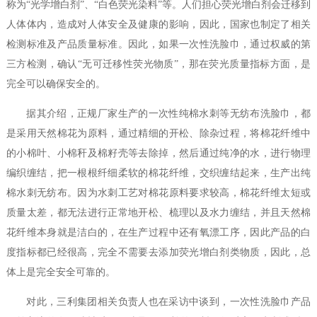
称为“光学增白剂”、“白色荧光染料”等。人们担心荧光增白剂会迁移到
人体体内，造成对人体安全及健康的影响，因此，国家也制定了相关
检测标准及产品质量标准。因此，如果一次性洗脸巾，通过权威的第
三方检测，确认“无可迁移性荧光物质”，那在荧光质量指标方面，是
完全可以确保安全的。
据其介绍，正规厂家生产的一次性纯棉水刺等无纺布洗脸巾，都
是采用天然棉花为原料，通过精细的开松、除杂过程，将棉花纤维中
的小棉叶、小棉秆及棉籽壳等去除掉，然后通过纯净的水，进行物理
编织缠结，把一根根纤细柔软的棉花纤维，交织缠结起来，生产出纯
棉水刺无纺布。因为水刺工艺对棉花原料要求较高，棉花纤维太短或
质量太差，都无法进行正常地开松、梳理以及水力缠结，并且天然棉
花纤维本身就是洁白的，在生产过程中还有氧漂工序，因此产品的白
度指标都已经很高，完全不需要去添加荧光增白剂类物质，因此，总
体上是完全安全可靠的。
对此，三利集团相关负责人也在采访中谈到，一次性洗脸巾产品