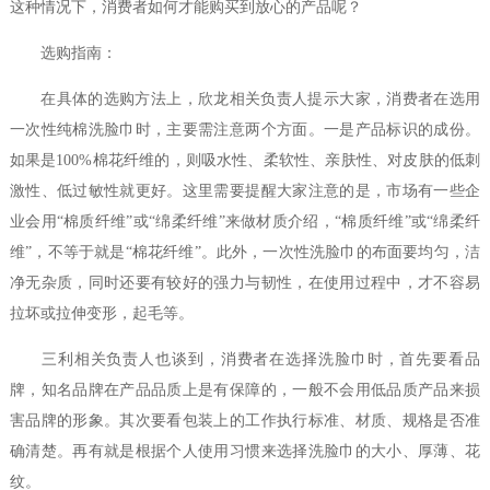
这种情况下，消费者如何才能购买到放心的产品呢？
选购指南：
在具体的选购方法上，欣龙相关负责人提示大家，消费者在选用
一次性纯棉洗脸巾时，主要需注意两个方面。一是产品标识的成份。
如果是100%棉花纤维的，则吸水性、柔软性、亲肤性、对皮肤的低刺
激性、低过敏性就更好。这里需要提醒大家注意的是，市场有一些企
业会用“棉质纤维”或“绵柔纤维”来做材质介绍，“棉质纤维”或“绵柔纤
维”，不等于就是“棉花纤维”。此外，一次性洗脸巾的布面要均匀，洁
净无杂质，同时还要有较好的强力与韧性，在使用过程中，才不容易
拉坏或拉伸变形，起毛等。
三利相关负责人也谈到，消费者在选择洗脸巾时，首先要看品
牌，知名品牌在产品品质上是有保障的，一般不会用低品质产品来损
害品牌的形象。其次要看包装上的工作执行标准、材质、规格是否准
确清楚。再有就是根据个人使用习惯来选择洗脸巾的大小、厚薄、花
纹。