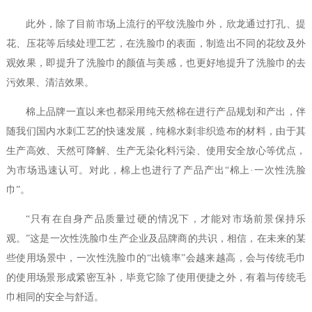
此外，除了目前市场上流行的平纹洗脸巾外，欣龙通过打孔、提
花、压花等后续处理工艺，在洗脸巾的表面，制造出不同的花纹及外
观效果，即提升了洗脸巾的颜值与美感，也更好地提升了洗脸巾的去
污效果、清洁效果。
棉上品牌一直以来也都采用纯天然棉在进行产品规划和产出，伴
随我们国内水刺工艺的快速发展，纯棉水刺非织造布的材料，由于其
生产高效、天然可降解、生产无染化料污染、使用安全放心等优点，
为市场迅速认可。对此，棉上也进行了产品产出“棉上·一次性洗脸
巾”。
“只有在自身产品质量过硬的情况下，才能对市场前景保持乐
观。”这是一次性洗脸巾生产企业及品牌商的共识，相信，在未来的某
些使用场景中，一次性洗脸巾的“出镜率”会越来越高，会与传统毛巾
的使用场景形成紧密互补，毕竟它除了使用便捷之外，有着与传统毛
巾相同的安全与舒适。