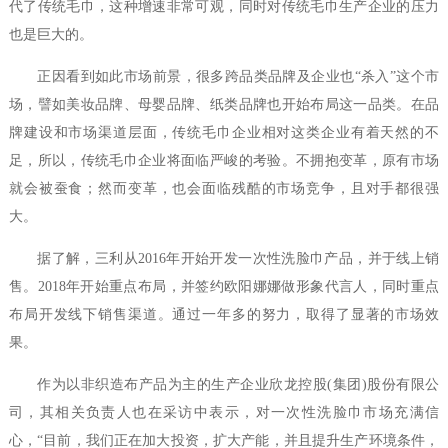
代了传统毛巾，这种增速非常可观，同时对传统毛巾生产企业的压力
也是巨大的。
正因看到如此市场前景，很多跨品类品牌及企业也“杀入”这个市
场，譬如美妆品牌、母婴品牌、纸类品牌也开始布局这一品类。在品
牌建设和市场渠道层面，传统毛巾企业相对这类企业有着天然的不
足，所以，传统毛巾企业将面临严峻的考验。不拥抱变革，原有市场
就会被蚕食；然而变革，也会面临残酷的市场竞争，且对手都很强
大。
据了解，三利从2016年开始开发一次性洗脸巾产品，并于线上销
售。2018年开始重点布局，并签约欧阳娜娜做形象代言人，同时重点
布局开发线下销售渠道。通过一年多的努力，取得了显著的市场效
果。
作为以非织造布产品为主的生产企业欣龙控股(集团)股份有限公
司，其相关负责人也在采访中表示，对一次性洗脸巾市场充满信
心，“目前，我们正在加大投资，扩大产能，并且提升生产环境条件，