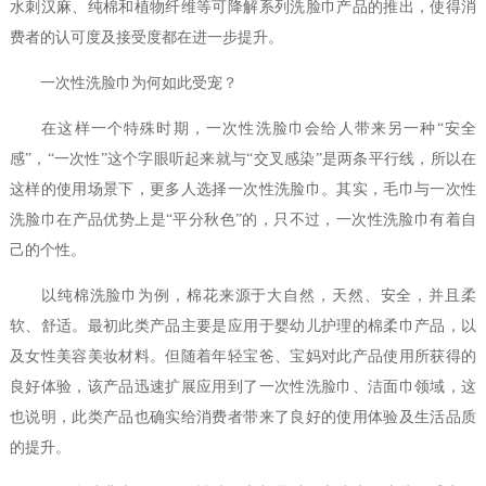
水刺汉麻、纯棉和植物纤维等可降解系列洗脸巾产品的推出，使得消
费者的认可度及接受度都在进一步提升。
一次性洗脸巾为何如此受宠？
在这样一个特殊时期，一次性洗脸巾会给人带来另一种“安全
感”，“一次性”这个字眼听起来就与“交叉感染”是两条平行线，所以在
这样的使用场景下，更多人选择一次性洗脸巾。其实，毛巾与一次性
洗脸巾在产品优势上是“平分秋色”的，只不过，一次性洗脸巾有着自
己的个性。
以纯棉洗脸巾为例，棉花来源于大自然，天然、安全，并且柔
软、舒适。最初此类产品主要是应用于婴幼儿护理的棉柔巾产品，以
及女性美容美妆材料。但随着年轻宝爸、宝妈对此产品使用所获得的
良好体验，该产品迅速扩展应用到了一次性洗脸巾、洁面巾领域，这
也说明，此类产品也确实给消费者带来了良好的使用体验及生活品质
的提升。